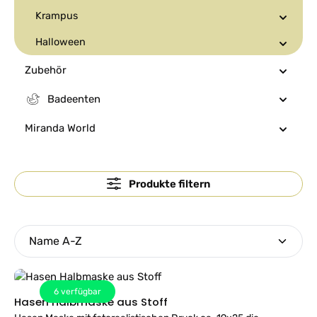
Krampus
Halloween
Zubehör
Badeenten
Miranda World
Produkte filtern
6
verfügbar
Hasen Halbmaske aus Stoff