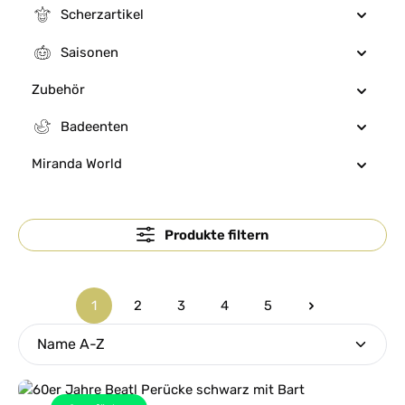
Scherzartikel
Saisonen
Zubehör
Badeenten
Miranda World
Produkte filtern
1
2
3
4
5
Seite
Seite
Seite
Seite
Seite