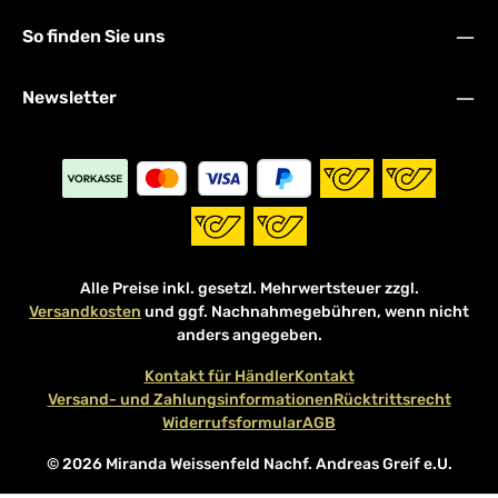
So finden Sie uns
Newsletter
Alle Preise inkl. gesetzl. Mehrwertsteuer zzgl.
Versandkosten
und ggf. Nachnahmegebühren, wenn nicht
anders angegeben.
Kontakt für Händler
Kontakt
Versand- und Zahlungsinformationen
Rücktrittsrecht
Widerrufsformular
AGB
© 2026 Miranda Weissenfeld Nachf. Andreas Greif e.U.