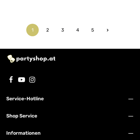
1
2
3
4
5
Seite
Seite
Seite
Seite
Seite
Service-Hotline
Shop Service
Informationen