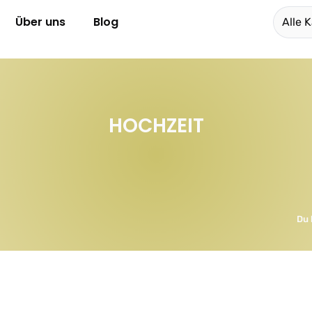
Über uns
Blog
Alle 
HOCHZEIT
Du 