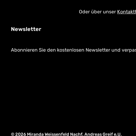
Oder über unser
Kontakt
Newsletter
Abonnieren Sie den kostenlosen Newsletter und verpass
© 2026 Miranda Weissenfeld Nachf. Andreas Greif e.U.