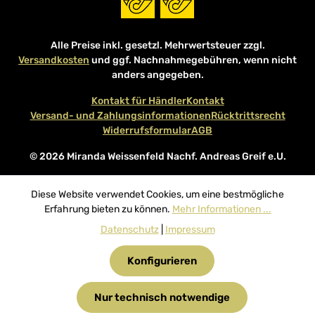
Alle Preise inkl. gesetzl. Mehrwertsteuer zzgl.
Versandkosten
und ggf. Nachnahmegebühren, wenn nicht
anders angegeben.
Kontakt für Händler
Kontakt
Versand- und Zahlungsinformationen
Rücktrittsrecht
Widerrufsformular
AGB
© 2026 Miranda Weissenfeld Nachf. Andreas Greif e.U.
Diese Website verwendet Cookies, um eine bestmögliche
Erfahrung bieten zu können.
Mehr Informationen ...
Datenschutz
|
Impressum
Konfigurieren
Nur technisch notwendige