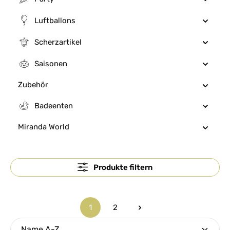
Luftballons
Scherzartikel
Saisonen
Zubehör
Badeenten
Miranda World
Produkte filtern
1
2
Seite
Seite