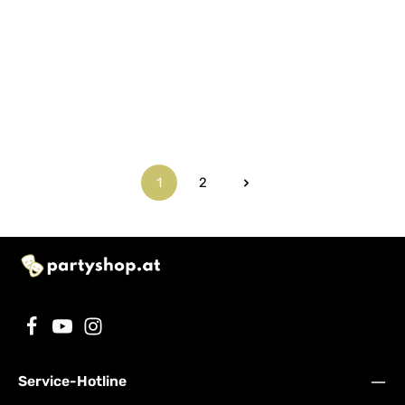
1
2
Seite
Seite
Service-Hotline