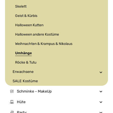
Skelett
Geist & Kürbis
Halloween Kutten
Halloween andere Kostüme
Weihnachten & Krampus & Nikolaus
Umhänge
Röcke & Tutu
Erwachsene
SALE Kostüme
Schminke - MakeUp
Hüte
Party