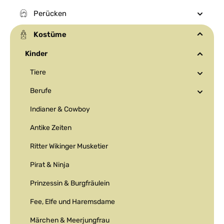
Perücken
Kostüme
Kinder
Tiere
Berufe
Indianer & Cowboy
Antike Zeiten
Ritter Wikinger Musketier
Pirat & Ninja
Prinzessin & Burgfräulein
Fee, Elfe und Haremsdame
Märchen & Meerjungfrau