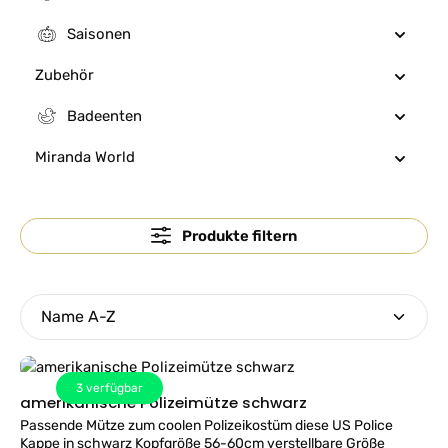
Saisonen
Zubehör
Badeenten
Miranda World
Produkte filtern
3
verfügbar
amerikanische Polizeimütze schwarz
Passende Mütze zum coolen Polizeikostüm diese US Police
Kappe in schwarz Kopfgröße 56-60cm verstellbare Größe