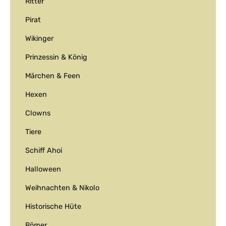
Ritter
Pirat
Wikinger
Prinzessin & König
Märchen & Feen
Hexen
Clowns
Tiere
Schiff Ahoi
Halloween
Weihnachten & Nikolo
Historische Hüte
Römer