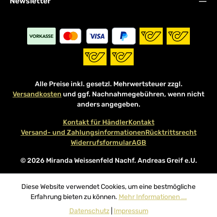
Newsletter
Alle Preise inkl. gesetzl. Mehrwertsteuer zzgl.
Versandkosten
und ggf. Nachnahmegebühren, wenn nicht
anders angegeben.
Kontakt für Händler
Kontakt
Versand- und Zahlungsinformationen
Rücktrittsrecht
Widerrufsformular
AGB
© 2026 Miranda Weissenfeld Nachf. Andreas Greif e.U.
Diese Website verwendet Cookies, um eine bestmögliche
Erfahrung bieten zu können.
Mehr Informationen ...
Datenschutz
|
Impressum