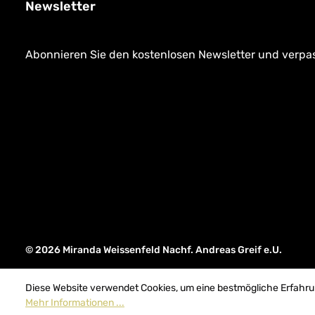
Newsletter
Abonnieren Sie den kostenlosen Newsletter und verpass
© 2026 Miranda Weissenfeld Nachf. Andreas Greif e.U.
Diese Website verwendet Cookies, um eine bestmögliche Erfahru
Mehr Informationen ...