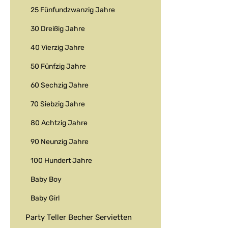
uns. Bei Abhol
25 Fünfundzwanzig Jahre
im Geschäft.
30 Dreißig Jahre
40 Vierzig Jahre
50 Fünfzig Jahre
60 Sechzig Jahre
70 Siebzig Jahre
80 Achtzig Jahre
90 Neunzig Jahre
100 Hundert Jahre
Baby Boy
Baby Girl
Party Teller Becher Servietten