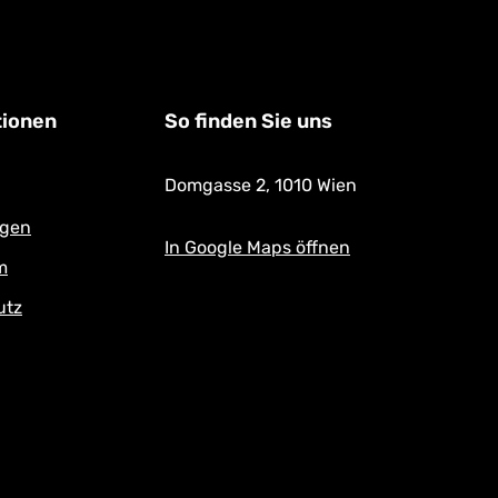
tionen
So finden Sie uns
Domgasse 2,
1010 Wien
ngen
In Google Maps öffnen
m
utz