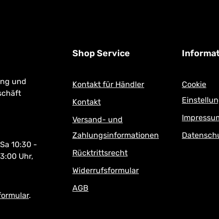
Shop Service
Informa
ung und
Kontakt für Händler
Cookie
schäft
Einstellu
Kontakt
Impressu
Versand- und
Zahlungsinformationen
Datensch
 Sa 10:30 -
Rücktrittsrecht
13:00 Uhr,
Widerrufsformular
AGB
formular
.