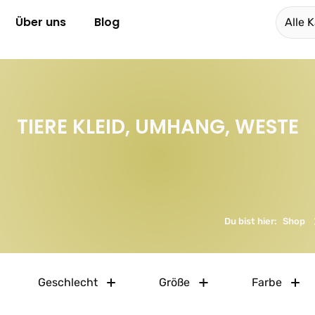
Über uns
Blog
Alle 
TIERE KLEID, UMHANG, WESTE
Du bist hier:
Shop
Geschlecht
Größe
Farbe