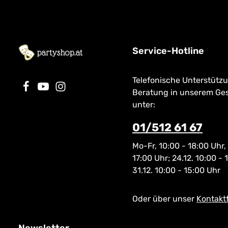
Service-Hotline
Telefonische Unterstütz
Beratung in unserem Ge
unter:
01/512 61 67
Mo-Fr, 10:00 - 18:00 Uhr,
17:00 Uhr; 24.12. 10:00 - 
31.12. 10:00 - 15:00 Uhr
Oder über unser
Kontakt