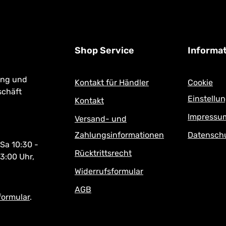
Shop Service
Informa
ung und
Kontakt für Händler
Cookie
schäft
Einstellu
Kontakt
Impressu
Versand- und
Zahlungsinformationen
Datensch
 Sa 10:30 -
Rücktrittsrecht
13:00 Uhr,
Widerrufsformular
AGB
formular
.