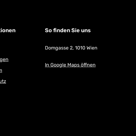
tionen
So finden Sie uns
Domgasse 2,
1010 Wien
ngen
In Google Maps öffnen
m
utz