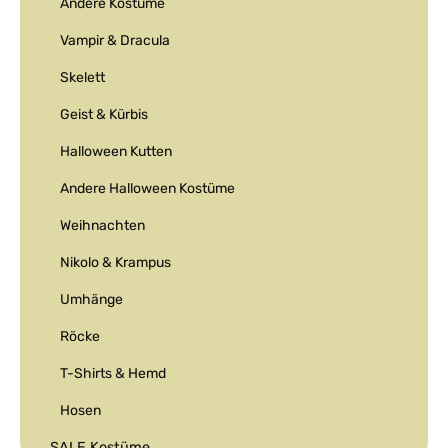
Andere Kostüme
Vampir & Dracula
Skelett
Geist & Kürbis
Halloween Kutten
Andere Halloween Kostüme
Weihnachten
Nikolo & Krampus
Umhänge
Röcke
T-Shirts & Hemd
Hosen
SALE Kostüme