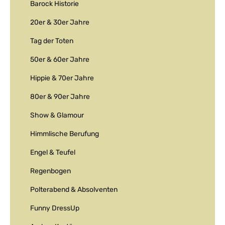
Barock Historie
20er & 30er Jahre
Tag der Toten
50er & 60er Jahre
Hippie & 70er Jahre
80er & 90er Jahre
Show & Glamour
Himmlische Berufung
Engel & Teufel
Regenbogen
Polterabend & Absolventen
Funny DressUp