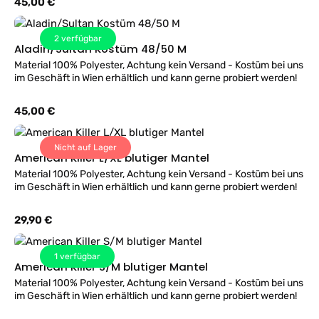
Regulärer Preis:
45,00 €
2
verfügbar
Aladin/Sultan Kostüm 48/50 M
Material 100% Polyester, Achtung kein Versand - Kostüm bei uns
im Geschäft in Wien erhältlich und kann gerne probiert werden!
Regulärer Preis:
45,00 €
Nicht auf Lager
American Killer L/XL blutiger Mantel
Material 100% Polyester, Achtung kein Versand - Kostüm bei uns
im Geschäft in Wien erhältlich und kann gerne probiert werden!
Regulärer Preis:
29,90 €
1
verfügbar
American Killer S/M blutiger Mantel
Material 100% Polyester, Achtung kein Versand - Kostüm bei uns
im Geschäft in Wien erhältlich und kann gerne probiert werden!