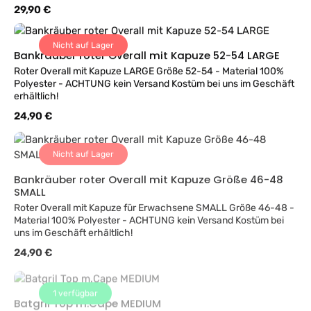
Regulärer Preis:
29,90 €
Nicht auf Lager
Bankräuber roter Overall mit Kapuze 52-54 LARGE
Roter Overall mit Kapuze LARGE Größe 52-54 - Material 100%
Polyester - ACHTUNG kein Versand Kostüm bei uns im Geschäft
erhältlich!
Regulärer Preis:
24,90 €
Nicht auf Lager
Bankräuber roter Overall mit Kapuze Größe 46-48
SMALL
Roter Overall mit Kapuze für Erwachsene SMALL Größe 46-48 -
Material 100% Polyester - ACHTUNG kein Versand Kostüm bei
uns im Geschäft erhältlich!
Regulärer Preis:
24,90 €
1
verfügbar
Batgril Top m.Cape MEDIUM