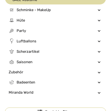
Schminke - MakeUp
Hüte
Party
Luftballons
Scherzartikel
Saisonen
Zubehör
Badeenten
Miranda World