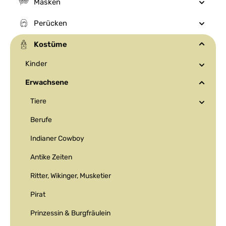
Masken
Perücken
Kostüme
Kinder
Erwachsene
Tiere
Berufe
Indianer Cowboy
Antike Zeiten
Ritter, Wikinger, Musketier
Pirat
Prinzessin & Burgfräulein