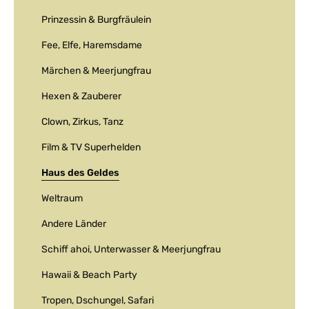
Prinzessin & Burgfräulein
Fee, Elfe, Haremsdame
Märchen & Meerjungfrau
Hexen & Zauberer
Clown, Zirkus, Tanz
Film & TV Superhelden
Haus des Geldes
Weltraum
Andere Länder
Schiff ahoi, Unterwasser & Meerjungfrau
Hawaii & Beach Party
Tropen, Dschungel, Safari