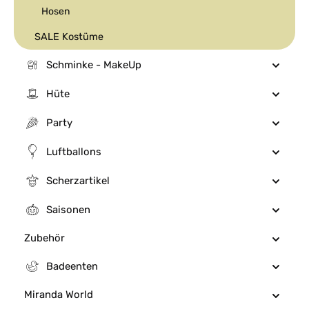
Hosen
SALE Kostüme
Schminke - MakeUp
Hüte
Party
Luftballons
Scherzartikel
Saisonen
Zubehör
Badeenten
Miranda World