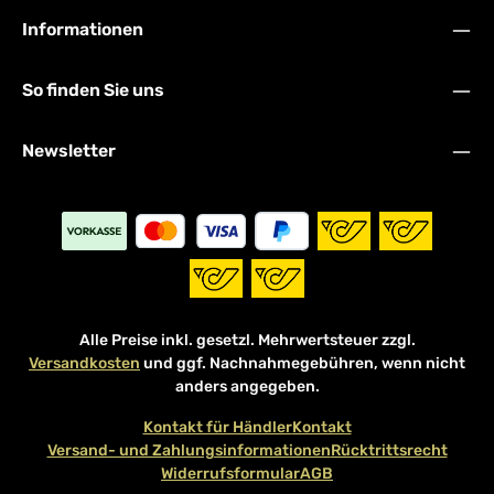
Informationen
So finden Sie uns
Newsletter
Alle Preise inkl. gesetzl. Mehrwertsteuer zzgl.
Versandkosten
und ggf. Nachnahmegebühren, wenn nicht
anders angegeben.
Kontakt für Händler
Kontakt
Versand- und Zahlungsinformationen
Rücktrittsrecht
Widerrufsformular
AGB