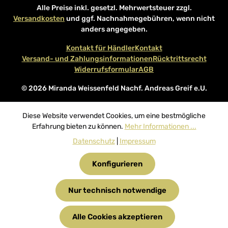
Alle Preise inkl. gesetzl. Mehrwertsteuer zzgl.
Versandkosten
und ggf. Nachnahmegebühren, wenn nicht
anders angegeben.
Kontakt für Händler
Kontakt
Versand- und Zahlungsinformationen
Rücktrittsrecht
Widerrufsformular
AGB
© 2026 Miranda Weissenfeld Nachf. Andreas Greif e.U.
Diese Website verwendet Cookies, um eine bestmögliche
Erfahrung bieten zu können.
Mehr Informationen ...
Datenschutz
|
Impressum
Konfigurieren
Nur technisch notwendige
Alle Cookies akzeptieren