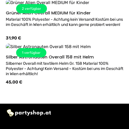
2
verfügbar
Grüner Alien Overall MEDIUM für Kinder
Material 100% Polyester - Achtung kein Versand! Kostüm bei uns
im Geschäft in Wien erhältlich und kann gerne probiert werden!
Regulärer Preis:
31,90 €
1
verfügbar
Silber Astronauten Overall 158 mit Helm
Silberner Overall mit textilem Helm Gr. 158 Material 100%
Polyester - Achtung! Kein Versand – Kostüm bei uns im Geschäft
in Wien erhältlich!
Regulärer Preis:
45,00 €