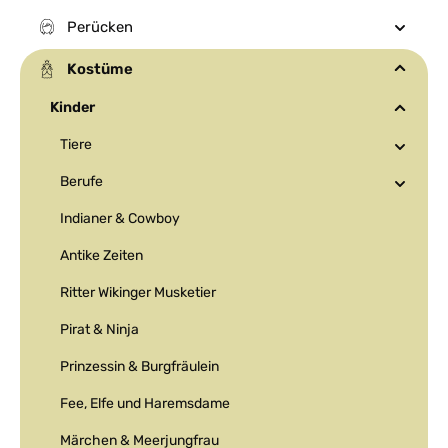
Perücken
Kostüme
Kinder
Tiere
Berufe
Indianer & Cowboy
Antike Zeiten
Ritter Wikinger Musketier
Pirat & Ninja
Prinzessin & Burgfräulein
Fee, Elfe und Haremsdame
Märchen & Meerjungfrau