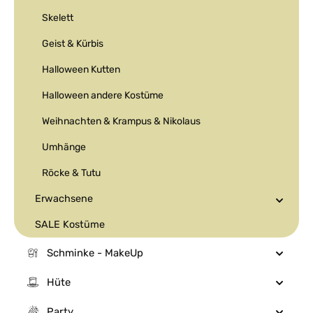
Skelett
Geist & Kürbis
Halloween Kutten
Halloween andere Kostüme
Weihnachten & Krampus & Nikolaus
Umhänge
Röcke & Tutu
Erwachsene
SALE Kostüme
Schminke - MakeUp
Hüte
Party