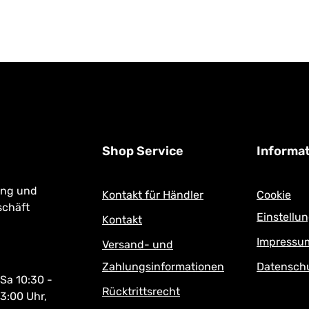
schminken!
Shop Service
Informa
ung und
Kontakt für Händler
Cookie
schäft
Einstellu
Kontakt
Impressu
Versand- und
Zahlungsinformationen
Datensch
 Sa 10:30 -
Rücktrittsrecht
13:00 Uhr,