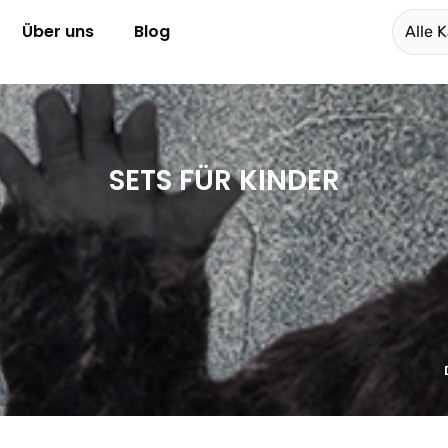
Über uns
Blog
Alle 
SETS FÜR KINDER