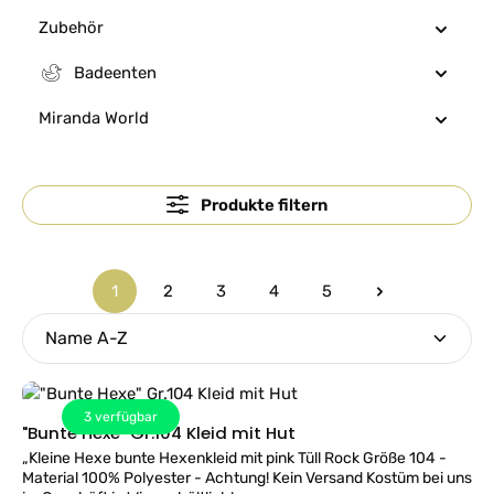
Zubehör
Badeenten
Miranda World
Produkte filtern
1
2
3
4
5
Seite
Seite
Seite
Seite
Seite
3
verfügbar
"Bunte Hexe" Gr.104 Kleid mit Hut
„Kleine Hexe bunte Hexenkleid mit pink Tüll Rock Größe 104 -
Material 100% Polyester - Achtung! Kein Versand Kostüm bei uns