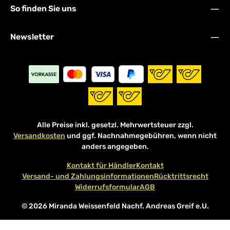
So finden Sie uns
Newsletter
Alle Preise inkl. gesetzl. Mehrwertsteuer zzgl.
Versandkosten
und ggf. Nachnahmegebühren, wenn nicht
anders angegeben.
Kontakt für Händler
Kontakt
Versand- und Zahlungsinformationen
Rücktrittsrecht
Widerrufsformular
AGB
© 2026 Miranda Weissenfeld Nachf. Andreas Greif e.U.