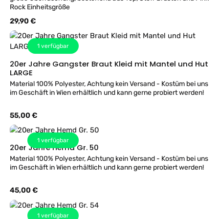
Rock Einheitsgröße
Regulärer Preis:
29,90 €
1
verfügbar
20er Jahre Gangster Braut Kleid mit Mantel und Hut
LARGE
Material 100% Polyester, Achtung kein Versand - Kostüm bei uns
im Geschäft in Wien erhältlich und kann gerne probiert werden!
Regulärer Preis:
55,00 €
1
verfügbar
20er Jahre Hemd Gr. 50
Material 100% Polyester, Achtung kein Versand - Kostüm bei uns
im Geschäft in Wien erhältlich und kann gerne probiert werden!
Regulärer Preis:
45,00 €
1
verfügbar