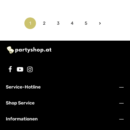
1
2
3
4
5
Seite
Seite
Seite
Seite
Seite
Service-Hotline
Shop Service
Informationen