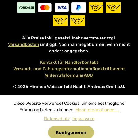
Alle Preise inkl. gesetzl. Mehrwertsteuer zzgl.
Versandkosten
und ggf. Nachnahmegebühren, wenn nicht
anders angegeben.
Kontakt für Händler
Kontakt
Versand- und Zahlungsinformationen
Rücktrittsrecht
Widerrufsformular
AGB
© 2026 Miranda Weissenfeld Nachf. Andreas Greif e.U.
Diese Website verwendet Cookies, um eine bestmögliche
Erfahrung bieten zu können.
Mehr Informationen ...
Datenschutz
|
Impressum
Konfigurieren