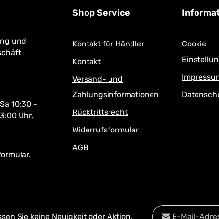
Shop Service
Informa
ung und
Kontakt für Händler
Cookie
schäft
Einstellu
Kontakt
Impressu
Versand- und
Zahlungsinformationen
Datensch
 Sa 10:30 -
Rücktrittsrecht
13:00 Uhr,
Widerrufsformular
AGB
formular
.
E-Mail-Adresse*
en Sie keine Neuigkeit oder Aktion.