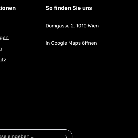
tionen
So finden Sie uns
Domgasse 2,
1010 Wien
ngen
In Google Maps öffnen
m
utz