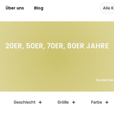
Über uns
Blog
Alle 
20ER, 50ER, 70ER, 80ER JAHRE
Du bist hier
Geschlecht
Größe
Farbe