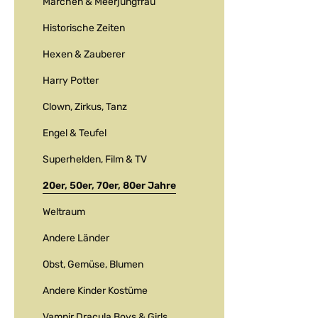
Märchen & Meerjungfrau
Historische Zeiten
Hexen & Zauberer
Harry Potter
Clown, Zirkus, Tanz
Engel & Teufel
Superhelden, Film & TV
20er, 50er, 70er, 80er Jahre
Weltraum
Andere Länder
Obst, Gemüse, Blumen
Andere Kinder Kostüme
Vampir Dracula Boys & Girls