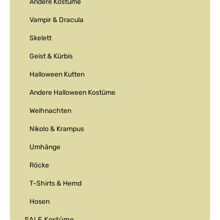
Andere Kostüme
Vampir & Dracula
Skelett
Geist & Kürbis
Halloween Kutten
Andere Halloween Kostüme
Weihnachten
Nikolo & Krampus
Umhänge
Röcke
T-Shirts & Hemd
Hosen
SALE Kostüme