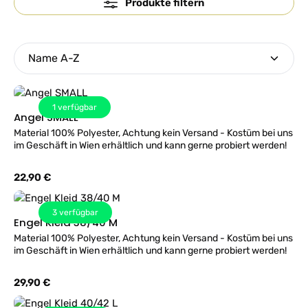
Produkte filtern
1
verfügbar
Angel SMALL
Material 100% Polyester, Achtung kein Versand - Kostüm bei uns
im Geschäft in Wien erhältlich und kann gerne probiert werden!
Regulärer Preis:
22,90 €
3
verfügbar
Engel Kleid 38/40 M
Material 100% Polyester, Achtung kein Versand - Kostüm bei uns
im Geschäft in Wien erhältlich und kann gerne probiert werden!
Regulärer Preis:
29,90 €