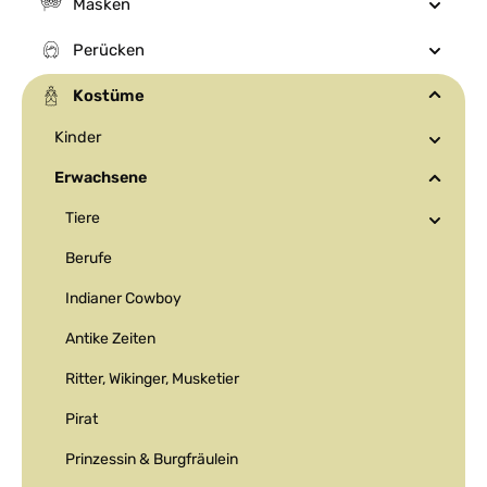
Masken
Perücken
Kostüme
Kinder
Erwachsene
Tiere
Berufe
Indianer Cowboy
Antike Zeiten
Ritter, Wikinger, Musketier
Pirat
Prinzessin & Burgfräulein