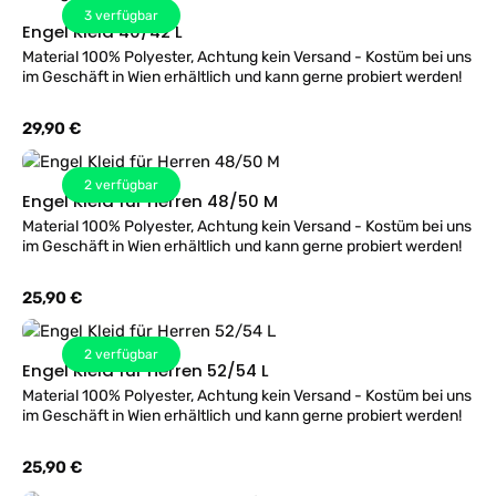
3
verfügbar
Engel Kleid 40/42 L
Material 100% Polyester, Achtung kein Versand - Kostüm bei uns
im Geschäft in Wien erhältlich und kann gerne probiert werden!
Regulärer Preis:
29,90 €
2
verfügbar
Engel Kleid für Herren 48/50 M
Material 100% Polyester, Achtung kein Versand - Kostüm bei uns
im Geschäft in Wien erhältlich und kann gerne probiert werden!
Regulärer Preis:
25,90 €
2
verfügbar
Engel Kleid für Herren 52/54 L
Material 100% Polyester, Achtung kein Versand - Kostüm bei uns
im Geschäft in Wien erhältlich und kann gerne probiert werden!
Regulärer Preis:
25,90 €