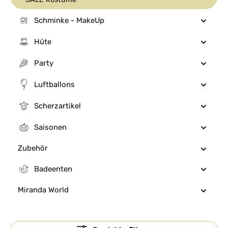
Schminke - MakeUp
Hüte
Party
Luftballons
Scherzartikel
Saisonen
Zubehör
Badeenten
Miranda World