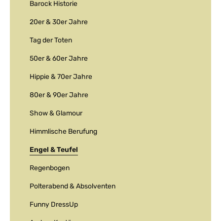
Barock Historie
20er & 30er Jahre
Tag der Toten
50er & 60er Jahre
Hippie & 70er Jahre
80er & 90er Jahre
Show & Glamour
Himmlische Berufung
Engel & Teufel
Regenbogen
Polterabend & Absolventen
Funny DressUp