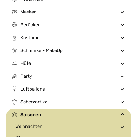
Masken
Perücken
Kostüme
Schminke - MakeUp
Hüte
Party
Luftballons
Scherzartikel
Saisonen
Weihnachten