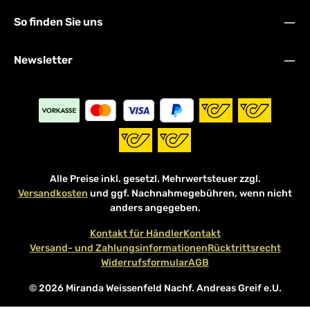
So finden Sie uns
Newsletter
Alle Preise inkl. gesetzl. Mehrwertsteuer zzgl.
Versandkosten
und ggf. Nachnahmegebühren, wenn nicht
anders angegeben.
Kontakt für Händler
Kontakt
Versand- und Zahlungsinformationen
Rücktrittsrecht
Widerrufsformular
AGB
© 2026 Miranda Weissenfeld Nachf. Andreas Greif e.U.