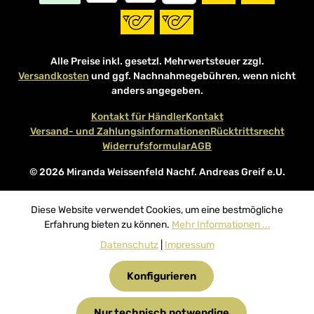
Alle Preise inkl. gesetzl. Mehrwertsteuer zzgl.
Versandkosten
und ggf. Nachnahmegebühren, wenn nicht
anders angegeben.
Kontakt für Händler
Kontakt
Versand- und Zahlungsinformationen
Rücktrittsrecht
Widerrufsformular
AGB
© 2026 Miranda Weissenfeld Nachf. Andreas Greif e.U.
Diese Website verwendet Cookies, um eine bestmögliche
Erfahrung bieten zu können.
Mehr Informationen ...
Datenschutz
|
Impressum
Konfigurieren
Nur technisch notwendige