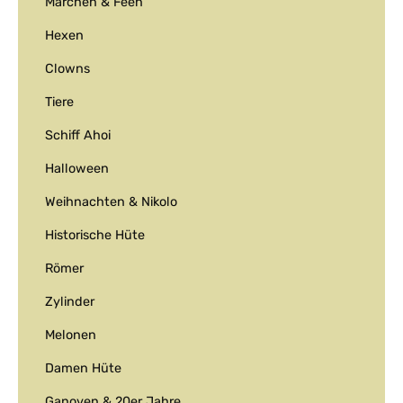
Märchen & Feen
Hexen
Clowns
Tiere
Schiff Ahoi
Halloween
Weihnachten & Nikolo
Historische Hüte
Römer
Zylinder
Melonen
Damen Hüte
Ganoven & 20er Jahre