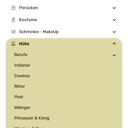
Perücken
Kostüme
Schminke - MakeUp
Hüte
Berufe
Indianer
Cowboy
Ritter
Pirat
Wikinger
Prinzessin & König