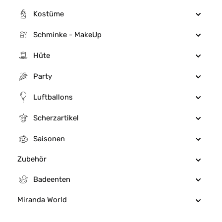
Kostüme
Schminke - MakeUp
Hüte
Party
Luftballons
Scherzartikel
Saisonen
Zubehör
Badeenten
Miranda World