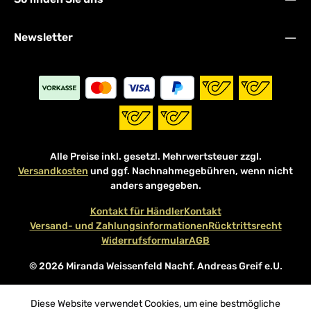
Newsletter
Alle Preise inkl. gesetzl. Mehrwertsteuer zzgl.
Versandkosten
und ggf. Nachnahmegebühren, wenn nicht
anders angegeben.
Kontakt für Händler
Kontakt
Versand- und Zahlungsinformationen
Rücktrittsrecht
Widerrufsformular
AGB
© 2026 Miranda Weissenfeld Nachf. Andreas Greif e.U.
Diese Website verwendet Cookies, um eine bestmögliche