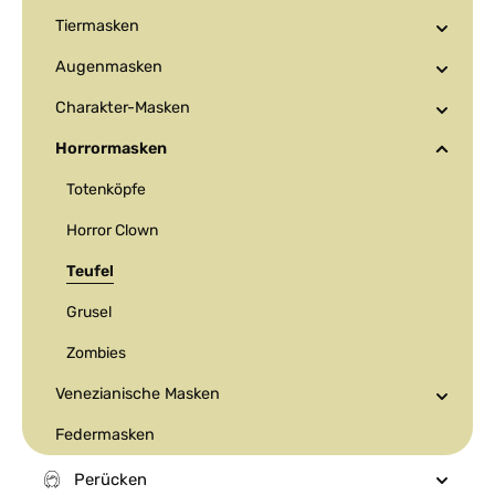
Tiermasken
Augenmasken
Charakter-Masken
Horrormasken
Totenköpfe
Horror Clown
Teufel
Grusel
Zombies
Venezianische Masken
Federmasken
Perücken