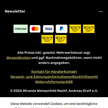
Newsletter
Alle Preise inkl. gesetzl. Mehrwertsteuer zzgl.
Versandkosten
und ggf. Nachnahmegebühren, wenn nicht
anders angegeben.
Kontakt für Händler
Kontakt
Versand- und Zahlungsinformationen
Rücktrittsrecht
Widerrufsformular
AGB
© 2026 Miranda Weissenfeld Nachf. Andreas Greif e.U.
Diese Website verwendet Cookies, um eine bestmögliche