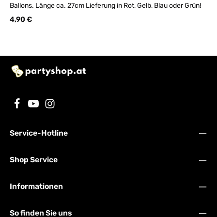
Ballons. Länge ca. 27cm Lieferung in Rot, Gelb, Blau oder Grün!
Regulärer Preis:
4,90 €
Service-Hotline
Shop Service
Informationen
So finden Sie uns