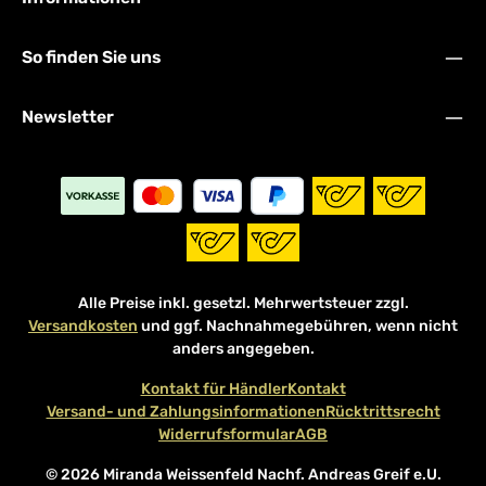
So finden Sie uns
Newsletter
Alle Preise inkl. gesetzl. Mehrwertsteuer zzgl.
Versandkosten
und ggf. Nachnahmegebühren, wenn nicht
anders angegeben.
Kontakt für Händler
Kontakt
Versand- und Zahlungsinformationen
Rücktrittsrecht
Widerrufsformular
AGB
© 2026 Miranda Weissenfeld Nachf. Andreas Greif e.U.