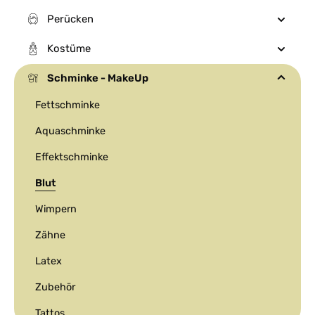
Perücken
Kostüme
Schminke - MakeUp
Fettschminke
Aquaschminke
Effektschminke
Blut
Wimpern
Zähne
Latex
Zubehör
Tattos