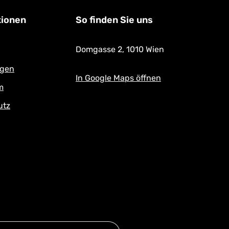
tionen
So finden Sie uns
Domgasse 2,
1010 Wien
ngen
In Google Maps öffnen
m
utz