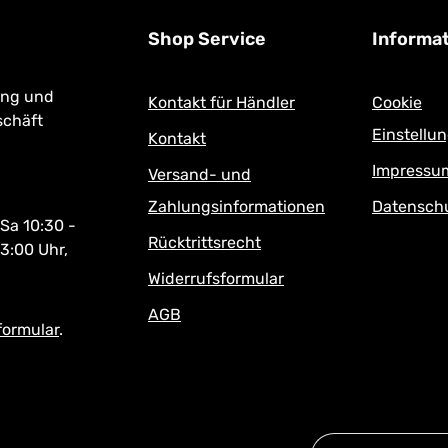
Shop Service
Informa
ung und
Kontakt für Händler
Cookie
schäft
Einstellu
Kontakt
Impressu
Versand- und
Zahlungsinformationen
Datensch
 Sa 10:30 -
Rücktrittsrecht
13:00 Uhr,
Widerrufsformular
AGB
formular
.
E-Mail-Adresse*