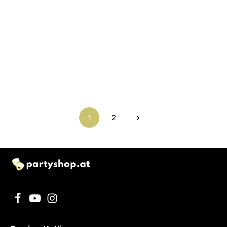
1
2
Seite
Seite