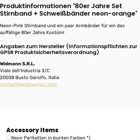
Produktinformationen "80er Jahre Set
Stirnband + Schweißbänder neon-orange"
Neon-Pink Stirnband und ein paar Armbänder für ein das
auffällige 80er Jahre Kostüm!
Angaben zum Hersteller (Informationspflichten zur
GPSR Produktsicherheitsverordnung)
Widmann S.R.L.
Viale dell'Industria 3/C
20038 Busto Garolfo, Italia
contact@widmannsrl.com
Produktgalerie überspringen
Accessory Items