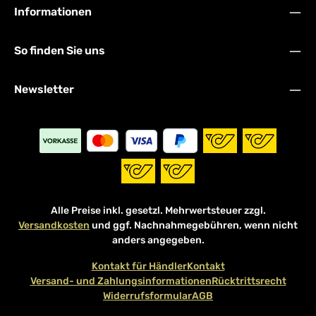
Informationen
So finden Sie uns
Newsletter
Alle Preise inkl. gesetzl. Mehrwertsteuer zzgl.
Versandkosten
und ggf. Nachnahmegebühren, wenn nicht
anders angegeben.
Kontakt für Händler
Kontakt
Versand- und Zahlungsinformationen
Rücktrittsrecht
Widerrufsformular
AGB