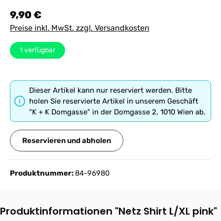
Regulärer Preis:
9,90 €
Preise inkl. MwSt. zzgl. Versandkosten
1
verfügbar
Dieser Artikel kann nur reserviert werden. Bitte
holen Sie reservierte Artikel in unserem Geschäft
"K + K Domgasse" in der Domgasse 2, 1010 Wien ab.
Reservieren und abholen
Produktnummer:
84-96980
Produktinformationen "Netz Shirt L/XL pink"