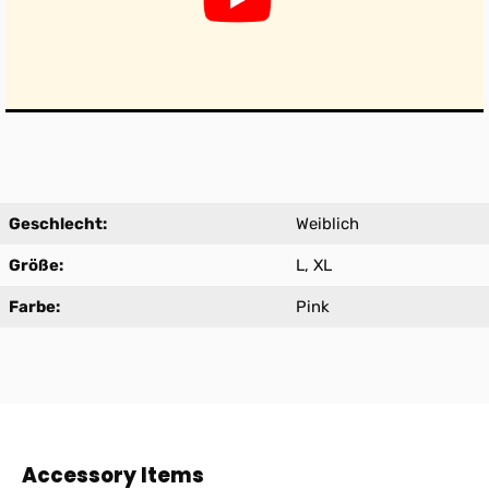
Geschlecht:
Weiblich
Größe:
L, XL
Farbe:
Pink
Produktgalerie überspringen
Accessory Items