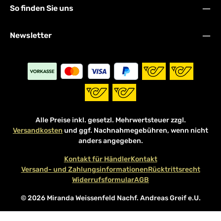
So finden Sie uns
Newsletter
Alle Preise inkl. gesetzl. Mehrwertsteuer zzgl.
Versandkosten
und ggf. Nachnahmegebühren, wenn nicht
anders angegeben.
Kontakt für Händler
Kontakt
Versand- und Zahlungsinformationen
Rücktrittsrecht
Widerrufsformular
AGB
© 2026 Miranda Weissenfeld Nachf. Andreas Greif e.U.