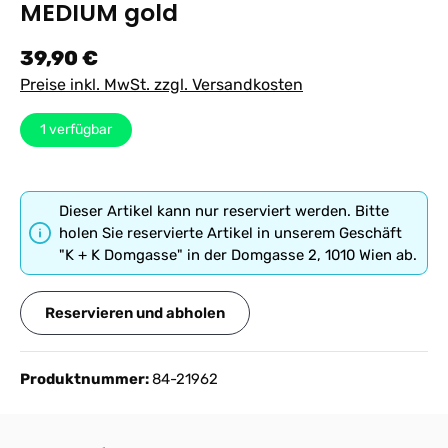
MEDIUM gold
Regulärer Preis:
39,90 €
Preise inkl. MwSt. zzgl. Versandkosten
1
verfügbar
Dieser Artikel kann nur reserviert werden. Bitte
holen Sie reservierte Artikel in unserem Geschäft
"K + K Domgasse" in der Domgasse 2, 1010 Wien ab.
Reservieren und abholen
Produktnummer:
84-21962