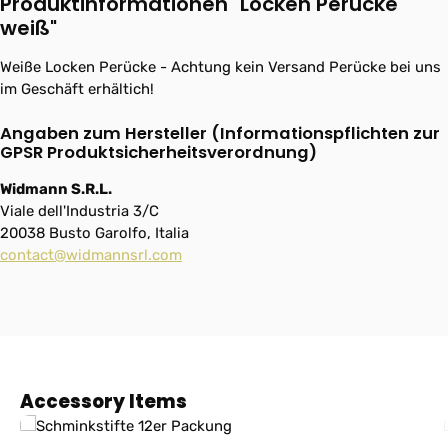
Produktinformationen "Locken Perücke
weiß"
Weiße Locken Perücke - Achtung kein Versand Perücke bei uns
im Geschäft erhältich!
Angaben zum Hersteller (Informationspflichten zur
GPSR Produktsicherheitsverordnung)
Widmann S.R.L.
Viale dell'Industria 3/C
20038 Busto Garolfo, Italia
contact@widmannsrl.com
Produktgalerie überspringen
Accessory Items