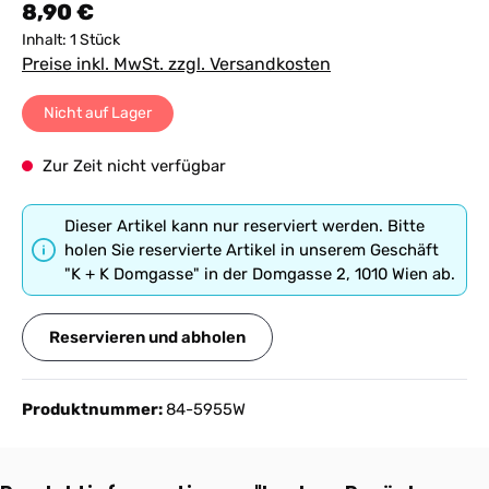
Regulärer Preis:
8,90 €
Inhalt:
1 Stück
Preise inkl. MwSt. zzgl. Versandkosten
Nicht auf Lager
Zur Zeit nicht verfügbar
Dieser Artikel kann nur reserviert werden. Bitte
holen Sie reservierte Artikel in unserem Geschäft
"K + K Domgasse" in der Domgasse 2, 1010 Wien ab.
Reservieren und abholen
Produktnummer:
84-5955W