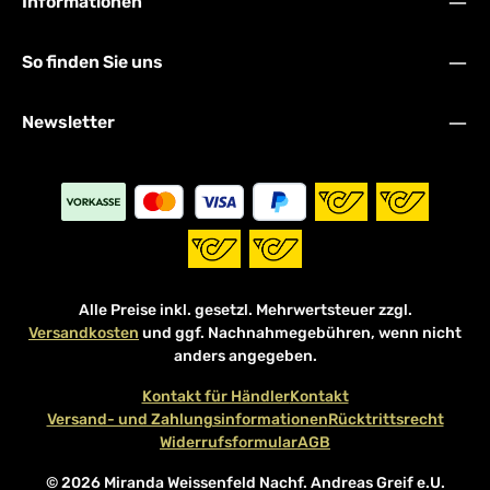
Informationen
So finden Sie uns
Newsletter
Alle Preise inkl. gesetzl. Mehrwertsteuer zzgl.
Versandkosten
und ggf. Nachnahmegebühren, wenn nicht
anders angegeben.
Kontakt für Händler
Kontakt
Versand- und Zahlungsinformationen
Rücktrittsrecht
Widerrufsformular
AGB
© 2026 Miranda Weissenfeld Nachf. Andreas Greif e.U.