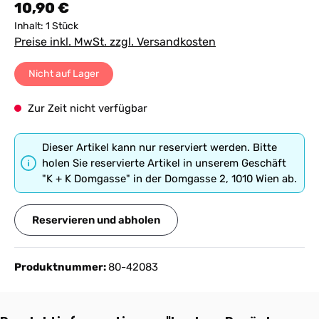
Regulärer Preis:
10,90 €
Inhalt:
1 Stück
Preise inkl. MwSt. zzgl. Versandkosten
Nicht auf Lager
Zur Zeit nicht verfügbar
Dieser Artikel kann nur reserviert werden. Bitte
holen Sie reservierte Artikel in unserem Geschäft
"K + K Domgasse" in der Domgasse 2, 1010 Wien ab.
Reservieren und abholen
Produktnummer:
80-42083