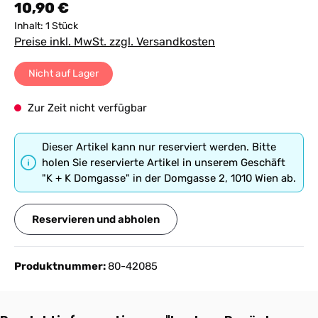
Regulärer Preis:
10,90 €
Inhalt:
1 Stück
Preise inkl. MwSt. zzgl. Versandkosten
Nicht auf Lager
Zur Zeit nicht verfügbar
Dieser Artikel kann nur reserviert werden. Bitte
holen Sie reservierte Artikel in unserem Geschäft
"K + K Domgasse" in der Domgasse 2, 1010 Wien ab.
Reservieren und abholen
Produktnummer:
80-42085