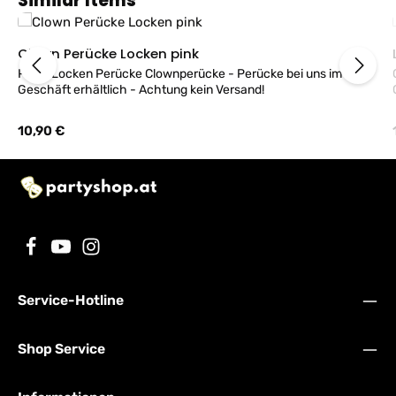
Similar Items
Clown Perücke Locken pink
Pinke Locken Perücke Clownperücke - Perücke bei uns im
Geschäft erhältlich - Achtung kein Versand!
Regulärer Preis:
10,90 €
Service-Hotline
Shop Service