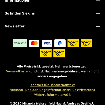
Informationen
So finden Sie uns
Newsletter
Alle Preise inkl. gesetzl. Mehrwertsteuer zzgl.
Versandkosten
und ggf. Nachnahmegebühren, wenn nicht
anders angegeben.
Kontakt für Händler
Kontakt
Versand- und Zahlungsinformationen
Rücktrittsrecht
Widerrufsformular
AGB
© 2026 Miranda Weissenfeld Nachf. Andreas Greif e.U.