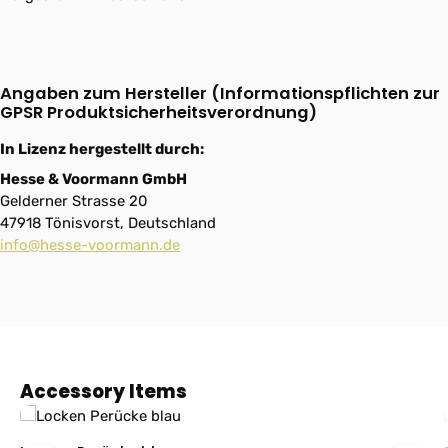
Angaben zum Hersteller (Informationspflichten zur
GPSR Produktsicherheitsverordnung)
In Lizenz hergestellt durch:
Hesse & Voormann GmbH
Gelderner Strasse 20
47918 Tönisvorst, Deutschland
info@hesse-voormann.de
Produktgalerie überspringen
Accessory Items