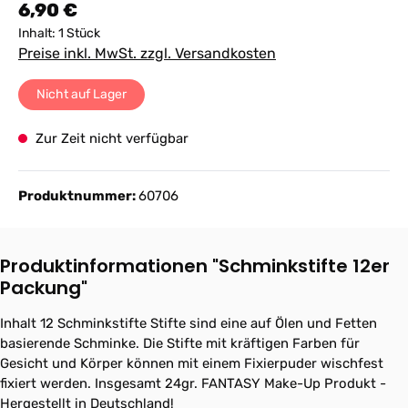
Regulärer Preis:
6,90 €
Inhalt:
1 Stück
Preise inkl. MwSt. zzgl. Versandkosten
Nicht auf Lager
Zur Zeit nicht verfügbar
Produktnummer:
60706
Produktinformationen "Schminkstifte 12er
Packung"
Inhalt 12 Schminkstifte Stifte sind eine auf Ölen und Fetten
basierende Schminke. Die Stifte mit kräftigen Farben für
Gesicht und Körper können mit einem Fixierpuder wischfest
fixiert werden. Insgesamt 24gr. FANTASY Make-Up Produkt -
Hergestellt in Deutschland!