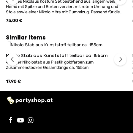
4teiliges Nikolaus Kostüm Set bestehend aus langem weißem
W
Hemd mit Spitze und Borten verziert mit rotem Umhang und
Stola sowie einer Nikolo Mitra mit Gummizug. Passend für die
Herrengröße 52-54 MEDIUM. Materialien aus 100% Polyester.
Regulärer Preis:
75,00 €
Achtung kein Versand - Kostüm bei uns im Geschäft erhältich -
kann auch gerne probiert werden.
Produktgalerie überspringen
Similar Items
Nikolo Stab aus Kunststoff teilbar ca. 155cm
4teiliger Nikolostab aus Plastik goldfarben zum
Zusammenstecken Gesamtlänge ca. 155cm!
Regulärer Preis:
17,90 €