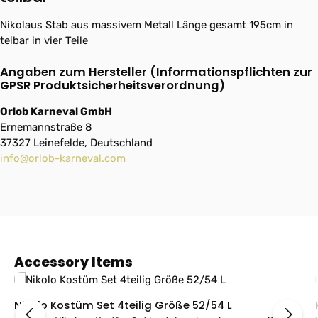
Nikolaus Stab aus massivem Metall Länge gesamt 195cm in
teibar in vier Teile
Angaben zum Hersteller (Informationspflichten zur
GPSR Produktsicherheitsverordnung)
Orlob Karneval GmbH
Ernemannstraße 8
37327 Leinefelde, Deutschland
info@orlob-karneval.com
Produktgalerie überspringen
Accessory Items
Nikolo Kostüm Set 4teilig Größe 52/54 L