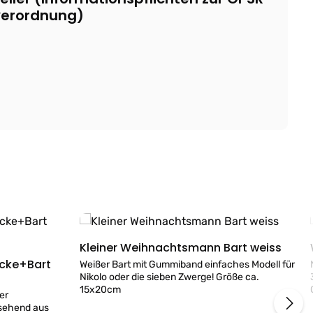
verordnung)
Kleiner Weihnachtsmann Bart weiss
Details
cke+Bart
Weißer Bart mit Gummiband einfaches Modell für
Nikolo oder die sieben Zwerge! Größe ca.
15x20cm
er
esehend aus