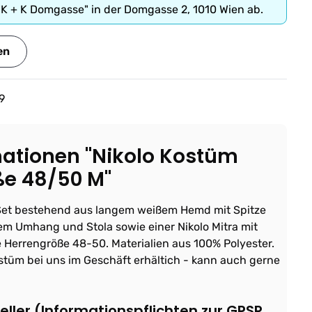
"K + K Domgasse" in der Domgasse 2, 1010 Wien ab.
en
9
ationen "Nikolo Kostüm
ße 48/50 M"
 Set bestehend aus langem weißem Hemd mit Spitze
tem Umhang und Stola sowie einer Nikolo Mitra mit
 Herrengröße 48-50. Materialien aus 100% Polyester.
stüm bei uns im Geschäft erhältich - kann auch gerne
ller (Informationspflichten zur GPSR