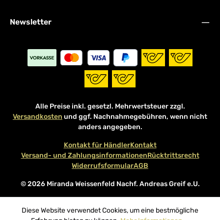
Newsletter
Alle Preise inkl. gesetzl. Mehrwertsteuer zzgl.
Versandkosten
und ggf. Nachnahmegebühren, wenn nicht
anders angegeben.
Kontakt für Händler
Kontakt
Versand- und Zahlungsinformationen
Rücktrittsrecht
Widerrufsformular
AGB
© 2026 Miranda Weissenfeld Nachf. Andreas Greif e.U.
Diese Website verwendet Cookies, um eine bestmögliche