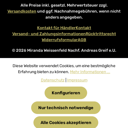
Alle Preise inkl. gesetzl. Mehrwertsteuer zzgl.
Versandkosten
und ggf. Nachnahmegebühren, wenn nicht
anders angegeben.
Kontakt für Händler
Kontakt
Versand- und Zahlungsinformationen
Rücktrittsrecht
Widerrufsformular
AGB
© 2026 Miranda Weissenfeld Nachf. Andreas Greif e.U.
Diese Website verwendet Cookies, um eine bestmögliche
Erfahrung bieten zu können.
Mehr Informationen ...
Datenschutz
|
Impressum
Konfigurieren
Nur technisch notwendige
Alle Cookies akzeptieren