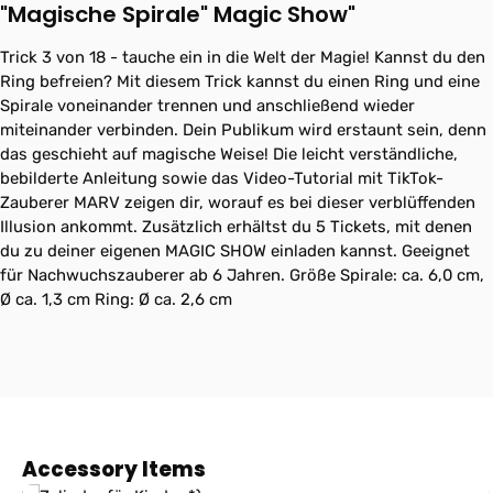
"Magische Spirale" Magic Show"
Trick 3 von 18 - tauche ein in die Welt der Magie! Kannst du den
Ring befreien? Mit diesem Trick kannst du einen Ring und eine
Spirale voneinander trennen und anschließend wieder
miteinander verbinden. Dein Publikum wird erstaunt sein, denn
das geschieht auf magische Weise! Die leicht verständliche,
bebilderte Anleitung sowie das Video-Tutorial mit TikTok-
Zauberer MARV zeigen dir, worauf es bei dieser verblüffenden
Illusion ankommt. Zusätzlich erhältst du 5 Tickets, mit denen
du zu deiner eigenen MAGIC SHOW einladen kannst. Geeignet
für Nachwuchszauberer ab 6 Jahren. Größe Spirale: ca. 6,0 cm,
Ø ca. 1,3 cm Ring: Ø ca. 2,6 cm
Produktgalerie überspringen
Accessory Items