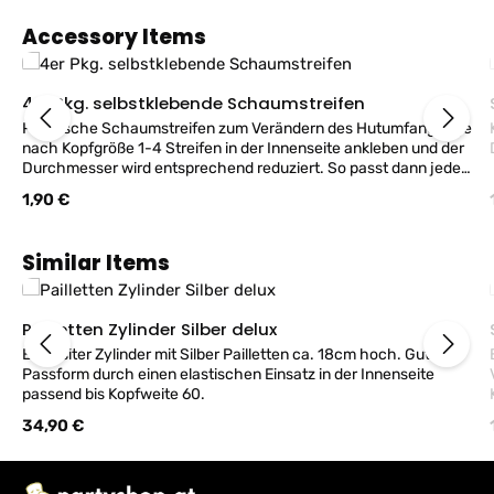
Produktgalerie überspringen
Accessory Items
4er Pkg. selbstklebende Schaumstreifen
Praktische Schaumstreifen zum Verändern des Hutumfanges, je
nach Kopfgröße 1-4 Streifen in der Innenseite ankleben und der
Durchmesser wird entsprechend reduziert. So passt dann jeder
Hut!
Regulärer Preis:
1,90 €
Produktgalerie überspringen
Similar Items
Pailletten Zylinder Silber delux
Exquisiter Zylinder mit Silber Pailletten ca. 18cm hoch. Gute
Bo
Passform durch einen elastischen Einsatz in der Innenseite
passend bis Kopfweite 60.
Regulärer Preis:
34,90 €