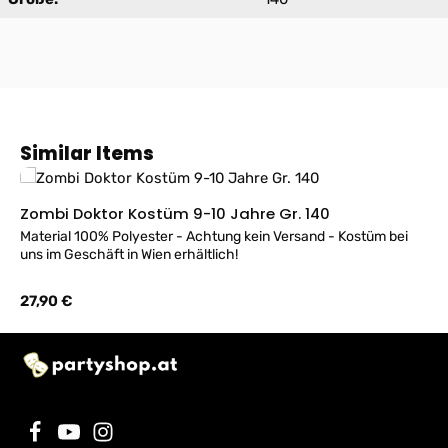
Produktgalerie überspringen
Similar Items
Zombi Doktor Kostüm 9-10 Jahre Gr. 140
Material 100% Polyester - Achtung kein Versand - Kostüm bei
uns im Geschäft in Wien erhältlich!
Regulärer Preis:
27,90 €