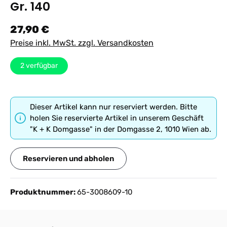
Gr. 140
Regulärer Preis:
27,90 €
Preise inkl. MwSt. zzgl. Versandkosten
2
verfügbar
Dieser Artikel kann nur reserviert werden. Bitte
holen Sie reservierte Artikel in unserem Geschäft
"K + K Domgasse" in der Domgasse 2, 1010 Wien ab.
Reservieren und abholen
Produktnummer:
65-3008609-10