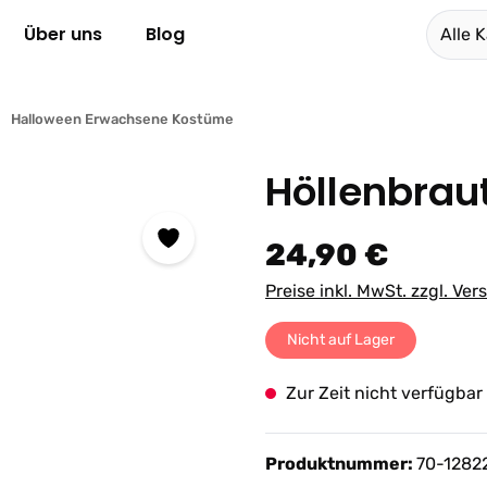
Über uns
Blog
Alle 
Halloween Erwachsene Kostüme
Höllenbraut
Regulärer Preis:
24,90 €
Preise inkl. MwSt. zzgl. Ve
Nicht auf Lager
Zur Zeit nicht verfügbar
Produktnummer:
70-1282