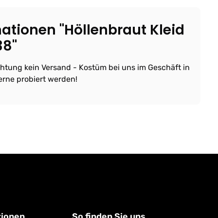
ationen "Höllenbraut Kleid
38"
chtung kein Versand - Kostüm bei uns im Geschäft in
erne probiert werden!
tionen
So finden Sie uns