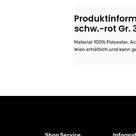
Produktinform
schw.-rot Gr. 
Material 100% Polyester, A
Wien erhältlich und kann g
Shop Service
Informa