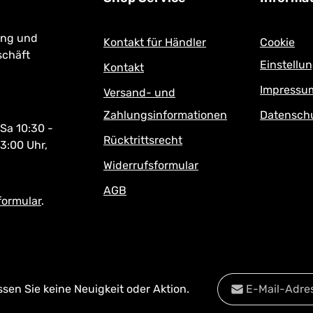
ung und
Kontakt für Händler
Cookie
schäft
Einstellu
Kontakt
Impressu
Versand- und
Zahlungsinformationen
Datensch
 Sa 10:30 -
Rücktrittsrecht
13:00 Uhr,
Widerrufsformular
AGB
formular
.
E-Mail-Adresse*
en Sie keine Neuigkeit oder Aktion.