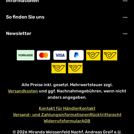
Informationen
So finden Sie uns
Newsletter
Alle Preise inkl. gesetzl. Mehrwertsteuer zzgl.
Versandkosten
und ggf. Nachnahmegebühren, wenn nicht
anders angegeben.
Kontakt für Händler
Kontakt
Versand- und Zahlungsinformationen
Rücktrittsrecht
Widerrufsformular
AGB
© 2026 Miranda Weissenfeld Nachf. Andreas Greif e.U.