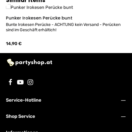
Similar Items
Punker Irokesen Perücke bunt
Bunte Irokesen Perücke - ACHTUNG kein Versand - Perücken
sind im Geschäft erhältich!
Regulärer Preis:
14,90 €
Service-Hotline
Shop Service