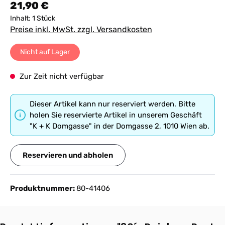
Regulärer Preis:
21,90 €
Inhalt:
1 Stück
Preise inkl. MwSt. zzgl. Versandkosten
Nicht auf Lager
Zur Zeit nicht verfügbar
Dieser Artikel kann nur reserviert werden. Bitte
holen Sie reservierte Artikel in unserem Geschäft
"K + K Domgasse" in der Domgasse 2, 1010 Wien ab.
Reservieren und abholen
Produktnummer:
80-41406