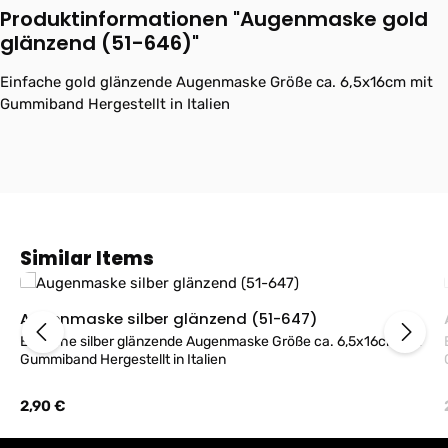
Produktinformationen "Augenmaske gold
glänzend (51-646)"
Einfache gold glänzende Augenmaske Größe ca. 6,5x16cm mit
Gummiband Hergestellt in Italien
Produktgalerie überspringen
Similar Items
Augenmaske silber glänzend (51-647)
Einfache silber glänzende Augenmaske Größe ca. 6,5x16cm mit
Gummiband Hergestellt in Italien
Regulärer Preis:
2,90 €