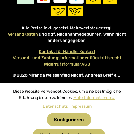
Alle Preise inkl. gesetzl. Mehrwertsteuer zzgl.
Versandkosten
und ggf. Nachnahmegebühren, wenn nicht
anders angegeben.
Kontakt für Händler
Kontakt
Versand- und Zahlungsinformationen
Rücktrittsrecht
Widerrufsformular
AGB
© 2026 Miranda Weissenfeld Nachf. Andreas Greif e.U.
Diese Website verwendet Cookies, um eine bestmögliche
Erfahrung bieten zu können.
Mehr Informationen ...
Datenschutz
|
Impressum
Konfigurieren