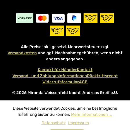
Alle Preise inkl. gesetzl. Mehrwertsteuer zzgl.
Versandkosten
und ggf. Nachnahmegebühren, wenn nicht
anders angegeben.
Kontakt für Händler
Kontakt
Versand- und Zahlungsinformationen
Rücktrittsrecht
Widerrufsformular
AGB
© 2026 Miranda Weissenfeld Nachf. Andreas Greif e.U.
Diese Website verwendet Cookies, um eine bestmögliche
Erfahrung bieten zu können.
Mehr Informationen ...
Datenschutz
|
Impressum