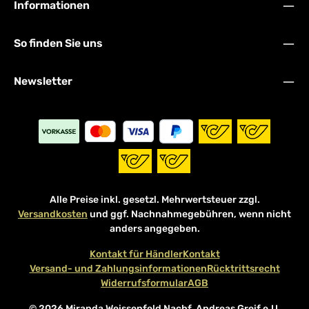
Informationen
So finden Sie uns
Newsletter
Alle Preise inkl. gesetzl. Mehrwertsteuer zzgl.
Versandkosten
und ggf. Nachnahmegebühren, wenn nicht
anders angegeben.
Kontakt für Händler
Kontakt
Versand- und Zahlungsinformationen
Rücktrittsrecht
Widerrufsformular
AGB
© 2026 Miranda Weissenfeld Nachf. Andreas Greif e.U.