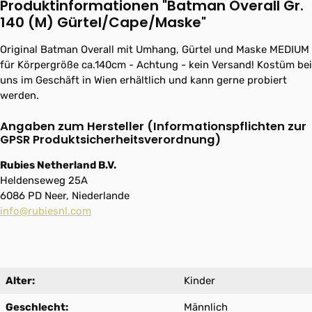
Produktinformationen "Batman Overall Gr.
140 (M) Gürtel/Cape/Maske"
Original Batman Overall mit Umhang, Gürtel und Maske MEDIUM
für Körpergröße ca.140cm - Achtung - kein Versand! Kostüm bei
uns im Geschäft in Wien erhältlich und kann gerne probiert
werden.
Angaben zum Hersteller (Informationspflichten zur
GPSR Produktsicherheitsverordnung)
Rubies Netherland B.V.
Heldenseweg 25A
6086 PD Neer, Niederlande
info@rubiesnl.com
Alter:
Kinder
Geschlecht:
Männlich