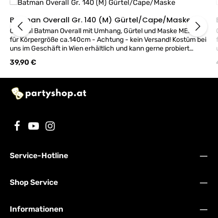
Batman Overall Gr. 140 (M) Gürtel/Cape/Maske
Original Batman Overall mit Umhang, Gürtel und Maske MEDIUM
für Körpergröße ca.140cm - Achtung - kein Versand! Kostüm bei
f
uns im Geschäft in Wien erhältlich und kann gerne probiert
werden.
Regulärer Preis:
39,90 €
Service-Hotline
Shop Service
Informationen