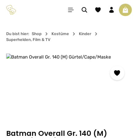
Zum Hauptinhalt springen
Du hast 0 Produkte 
Waren
Du bist hier:
Shop
Kostüme
Kinder
Superhelden, Film & TV
Bildergalerie überspringen
Batman Overall Gr. 140 (M)