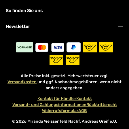
So finden Sie uns
Newsletter
Alle Preise inkl. gesetzl. Mehrwertsteuer zzgl.
Versandkosten
und ggf. Nachnahmegebühren, wenn nicht
anders angegeben.
Kontakt für Händler
Kontakt
Versand- und Zahlungsinformationen
Rücktrittsrecht
Widerrufsformular
AGB
© 2026 Miranda Weissenfeld Nachf. Andreas Greif e.U.