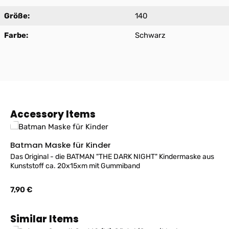
Größe:
140
Farbe:
Schwarz
Produktgalerie überspringen
Accessory Items
Batman Maske für Kinder
Das Original - die BATMAN "THE DARK NIGHT" Kindermaske aus
Kunststoff ca. 20x15xm mit Gummiband
Regulärer Preis:
7,90 €
Produktgalerie überspringen
Similar Items