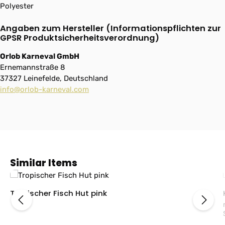
Polyester
Angaben zum Hersteller (Informationspflichten zur
GPSR Produktsicherheitsverordnung)
Orlob Karneval GmbH
Ernemannstraße 8
37327 Leinefelde, Deutschland
info@orlob-karneval.com
Produktgalerie überspringen
Similar Items
Tropischer Fisch Hut pink