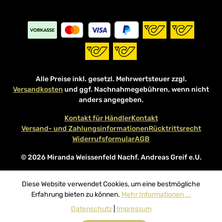
Alle Preise inkl. gesetzl. Mehrwertsteuer zzgl.
Versandkosten
und ggf. Nachnahmegebühren, wenn nicht
anders angegeben.
Kontakt für Händler
Kontakt
Versand- und Zahlungsinformationen
Rücktrittsrecht
Widerrufsformular
AGB
© 2026 Miranda Weissenfeld Nachf. Andreas Greif e.U.
Diese Website verwendet Cookies, um eine bestmögliche
Erfahrung bieten zu können.
Mehr Informationen ...
Datenschutz
|
Impressum