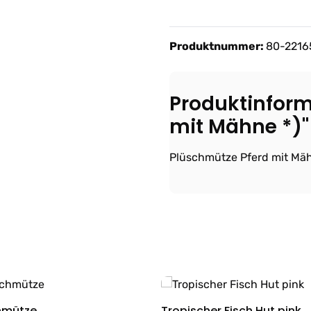
Produktnummer:
80-2216
Produktinform
mit Mähne *)"
Plüschmütze Pferd mit Mä
hmütze
Tropischer Fisch Hut pink