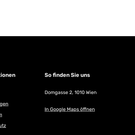
tionen
So finden Sie uns
Domgasse 2,
1010 Wien
ngen
In Google Maps öffnen
m
utz