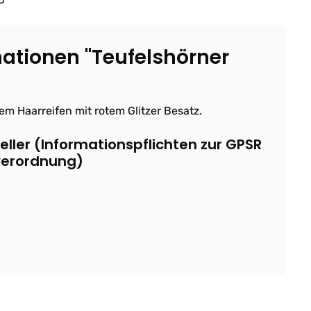
ationen "Teufelshörner
em Haarreifen mit rotem Glitzer Besatz.
ller (Informationspflichten zur GPSR
verordnung)