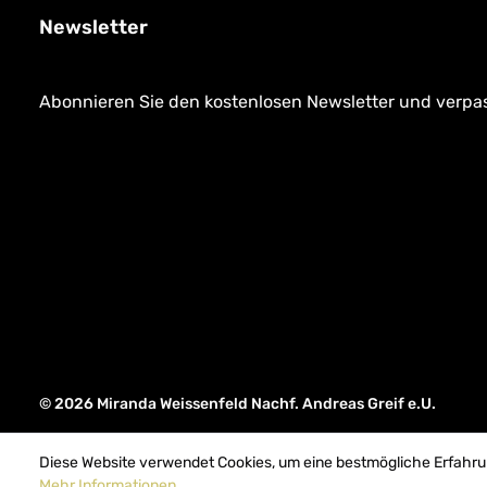
Newsletter
Abonnieren Sie den kostenlosen Newsletter und verpass
© 2026 Miranda Weissenfeld Nachf. Andreas Greif e.U.
Diese Website verwendet Cookies, um eine bestmögliche Erfahru
Mehr Informationen ...