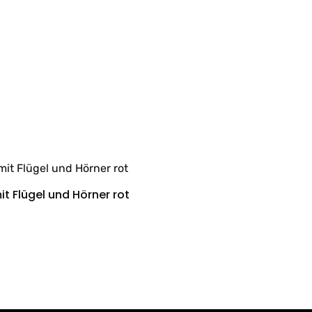
it Flügel und Hörner rot
Details
: