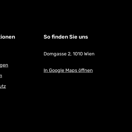
tionen
So finden Sie uns
Domgasse 2,
1010 Wien
ngen
In Google Maps öffnen
m
utz