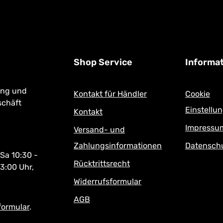
Shop Service
Informa
ung und
Kontakt für Händler
Cookie
schäft
Einstellu
Kontakt
Impressu
Versand- und
Zahlungsinformationen
Datensch
 Sa 10:30 -
Rücktrittsrecht
13:00 Uhr,
Widerrufsformular
AGB
formular
.