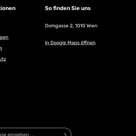
tionen
So finden Sie uns
Domgasse 2,
1010 Wien
ngen
In Google Maps öffnen
m
utz