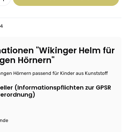
84
ationen "Wikinger Helm für
ngen Hörnern"
angen Hörnern passend für Kinder aus Kunststoff
ller (Informationspflichten zur GPSR
verordnung)
ande