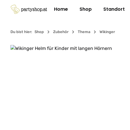
m Hauptinhalt springen
Zur Suche springen
Zur Hauptnavigation springen
Home
Shop
Standort
Du bist hier:
Shop
Zubehör
Thema
Wikinger
Bildergalerie überspringen