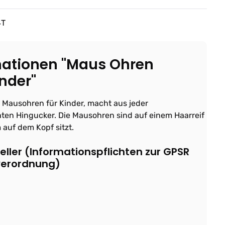
4T
mationen "Maus Ohren
nder"
 Mausohren für Kinder, macht aus jeder
ten Hingucker. Die Mausohren sind auf einem Haarreif
auf dem Kopf sitzt.
ller (Informationspflichten zur GPSR
verordnung)