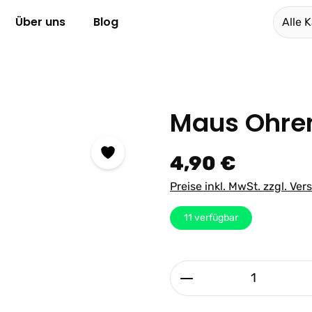
Über uns
Blog
Alle 
Maus Ohren
Regulärer Preis:
4,90 €
Preise inkl. MwSt. zzgl. Ve
11
verfügbar
Produkt Anzahl: G