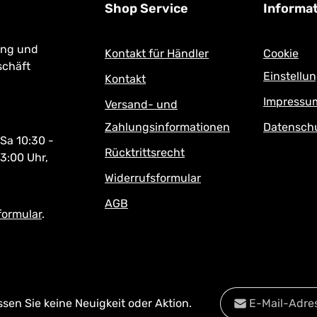
Shop Service
Informa
ung und
Kontakt für Händler
Cookie
schäft
Einstellu
Kontakt
Impressu
Versand- und
Zahlungsinformationen
Datensch
 Sa 10:30 -
Rücktrittsrecht
13:00 Uhr,
Widerrufsformular
AGB
formular
.
E-Mail-Adresse*
en Sie keine Neuigkeit oder Aktion.