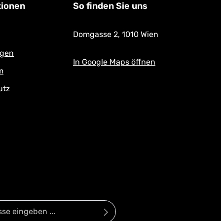
tionen
So finden Sie uns
Domgasse 2,
1010 Wien
ngen
In Google Maps öffnen
m
utz