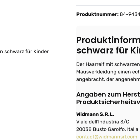
Produktnummer:
84-943
Produktinfor
schwarz für Ki
Der Haarreif mit schwarzen
Mausverkleidung einen ech
angebracht, der angenehm 
Angaben zum Herste
Produktsicherheits
Widmann S.R.L.
Viale dell'Industria 3/C
20038 Busto Garolfo, Italia
contact@widmannsrl.com