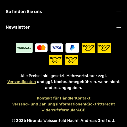
So finden Sie uns
Newsletter
Alle Preise inkl. gesetzl. Mehrwertsteuer zzgl.
Versandkosten
und ggf. Nachnahmegebühren, wenn nicht
anders angegeben.
Kontakt für Händler
Kontakt
Versand- und Zahlungsinformationen
Rücktrittsrecht
Widerrufsformular
AGB
© 2026 Miranda Weissenfeld Nachf. Andreas Greif e.U.