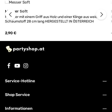
Messer Soft
Messeer mit einem Griff aus Holz und einer Klinge aus weichem
Schaumstoff 28 cm lang HERGESTELLT IN ÖSTERREICH
Regulärer Preis:
2,90 €
Service-Hotline
Shop Service
Informationen